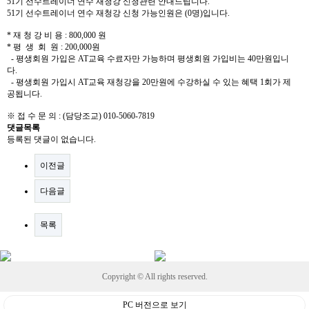
51기 선수트레이너 연수 재청강 신청관련 안내드립니다.
51기 선수트레이너 연수 재청강 신청 가능인원은 (0명)입니다.
* 재 청 강 비 용 : 800,000 원
* 평 생 회 원 : 200,000원
- 평생회원 가입은 AT교육 수료자만 가능하며 평생회원 가입비는 40만원입니
다.
- 평생회원 가입시 AT교육 재청강을 20만원에 수강하실 수 있는 혜택 1회가 제
공됩니다.
※ 접 수 문 의 : (담당조교) 010-5060-7819
댓글목록
등록된 댓글이 없습니다.
이전글
다음글
목록
Copyright © All rights reserved.
PC 버전으로 보기