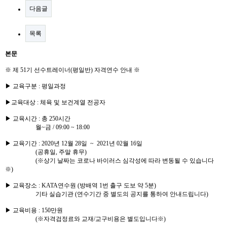
다음글
목록
본문
※ 제 51기 선수트레이너(평일반) 자격연수 안내 ※
▶ 교육구분 : 평일과정
▶교육대상 : 체육 및 보건계열 전공자
▶ 교육시간 : 총 250시간
월~금 / 09:00 ~ 18:00
▶ 교육기간 : 2020년 12월 28일 ~ 2021년 02월 16일
(공휴일, 주말 휴무)
(※상기 날짜는 코로나 바이러스 심각성에 따라 변동될 수 있습니다
※)
▶ 교육장소 : KATA연수원 (방배역 1번 출구 도보 약 5분)
기타 실습기관 (연수기간 중 별도의 공지를 통하여 안내드립니다)
▶ 교육비용 : 150만원
(※자격검정료와 교재/교구비용은 별도입니다※)