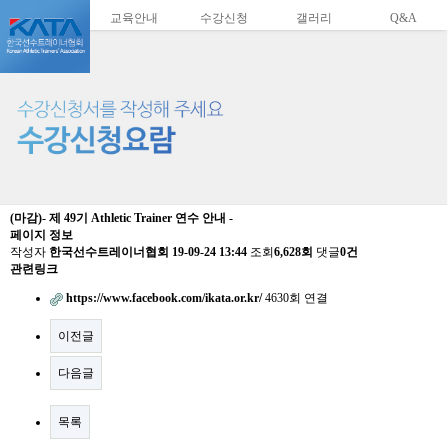
교육안내
수강신청
갤러리
Q&A
(마감)- 제 49기 Athletic Trainer 연수 안내 -
페이지 정보
작성자
한국선수트레이너협회
19-09-24 13:44
조회
6,628회
댓글
0건
관련링크
https://www.facebook.com/ikata.or.kr/
4630회 연결
이전글
다음글
목록