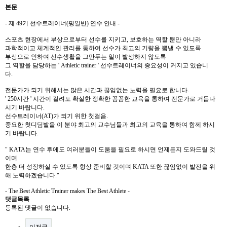
본문
- 제 49기 선수트레이너(평일반) 연수 안내 -
스포츠 현장에서 부상으로부터 선수를 지키고, 보호하는 역할 뿐만 아니라
과학적이고 체계적인 관리를 통하여 선수가 최고의 기량을 뽐낼 수 있도록
부상으로 인하여 선수생활을 그만두는 일이 발생하지 않도록
그 역할을 담당하는 ' Athletic trainer ' 선수트레이너의 중요성이 커지고 있습니
다.
전문가가 되기 위해서는 많은 시간과 끊임없는 노력을 필요로 합니다.
' 250시간 ' 시간이 걸려도 확실한 정확한 꼼꼼한 교육을 통하여 전문가로 거듭나
시기 바랍니다.
선수트레이너(AT)가 되기 위한 첫걸음.
중요한 첫디딤발을 이 분야 최고의 교수님들과 최고의 교육을 통하여 함께 하시
기 바랍니다.
" KATA는 연수 후에도 여러분들이 도움을 필요로 하시면 언제든지 도와드릴 것
이며
한층 더 성장하실 수 있도록 항상 준비할 것이며 KATA 또한 끊임없이 발전을 위
해 노력하겠습니다."
- The Best Athletic Trainer makes The Best Athlete -
댓글목록
등록된 댓글이 없습니다.